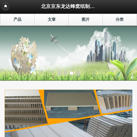
北京京东龙达蜂窝纸制品有限公司
产品
文章
图片
分类