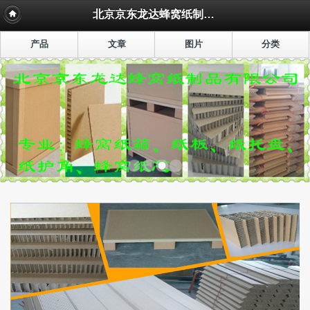
北京京东龙达蜂窝纸制品有限公司
产品
文章
图片
分类